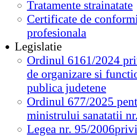
Tratamente strainatate
Certificate de conformi
profesionala
Legislatie
Ordinul 6161/2024 pri
de organizare si functio
publica judetene
Ordinul 677/2025 pent
ministrului sanatatii n
Legea nr. 95/2006
priv