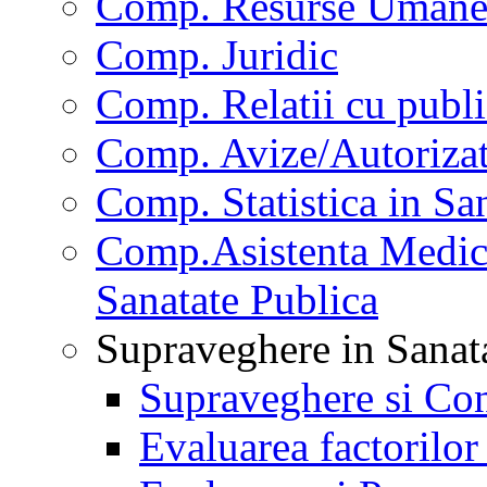
Comp. Resurse Uman
Comp. Juridic
Comp. Relatii cu publi
Comp. Avize/Autorizat
Comp. Statistica in Sa
Comp.Asistenta Medica
Sanatate Publica
Supraveghere in Sanat
Supraveghere si Con
Evaluarea factorilor