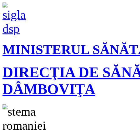
MINISTERUL SĂNĂT
DIRECŢIA DE SĂN
DÂMBOVIŢA