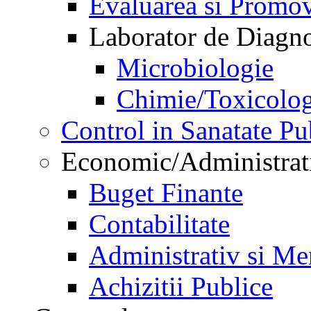
Evaluarea si Promov
Laborator de Diagnos
Microbiologie
Chimie/Toxicolog
Control in Sanatate Pu
Economic/Administrat
Buget Finante
Contabilitate
Administrativ si Me
Achizitii Publice