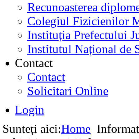
Recunoasterea diplome
Colegiul Fizicienilor
Instituția Prefectului
Institutul Național de 
Contact
Contact
Solicitari Online
Login
Sunteți aici:
Home
Informati