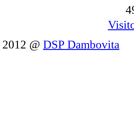
4
Visit
2012 @
DSP Dambovita