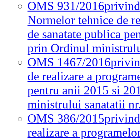
OMS 931/2016
privind
Normelor tehnice de re
de sanatate publica pe
prin Ordinul ministrul
OMS 1467/2016
privi
de realizare a programe
pentru anii 2015 si 20
ministrului sanatatii nr
OMS 386/2015
privin
realizare a programelor