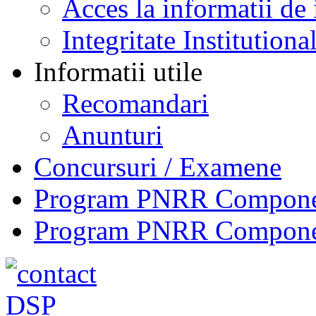
Acces la informatii de 
Integritate Institutiona
Informatii utile
Recomandari
Anunturi
Concursuri / Examene
Program PNRR Component
Program PNRR Component