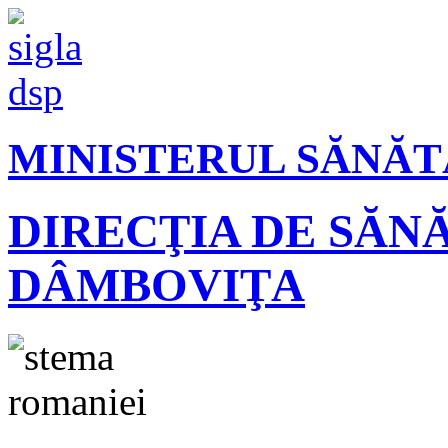
MINISTERUL SĂNĂT
DIRECŢIA DE SĂN
DÂMBOVIŢA