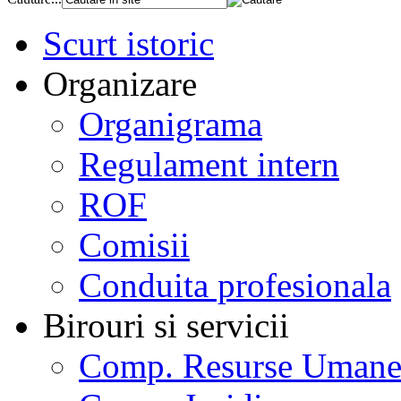
Scurt istoric
Organizare
Organigrama
Regulament intern
ROF
Comisii
Conduita profesionala
Birouri si servicii
Comp. Resurse Uman