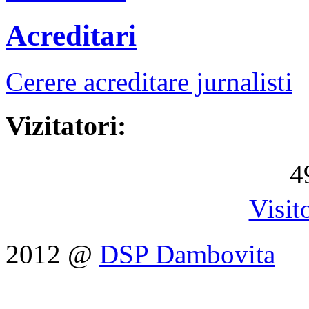
Acreditari
Cerere acreditare jurnalisti
Vizitatori:
4
Visit
2012 @
DSP Dambovita