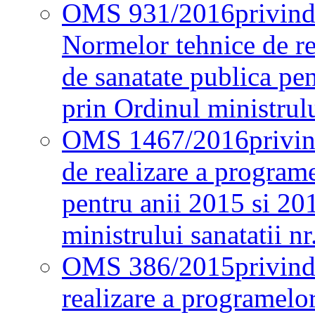
OMS 931/2016
privind
Normelor tehnice de re
de sanatate publica pe
prin Ordinul ministrul
OMS 1467/2016
privi
de realizare a programe
pentru anii 2015 si 20
ministrului sanatatii nr
OMS 386/2015
privin
realizare a programelor