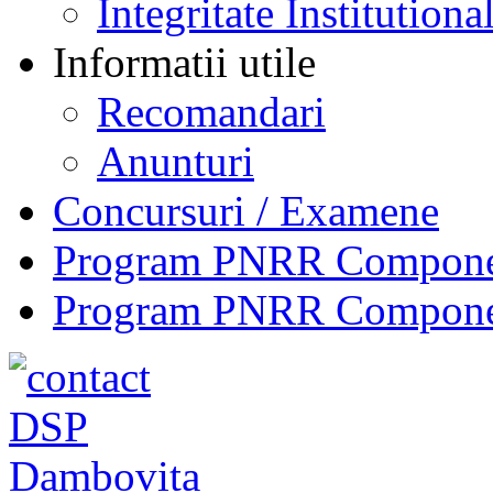
Integritate Institutiona
Informatii utile
Recomandari
Anunturi
Concursuri / Examene
Program PNRR Component
Program PNRR Component