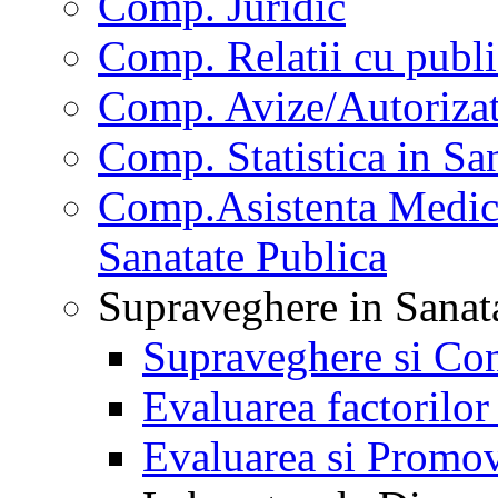
Comp. Juridic
Comp. Relatii cu publi
Comp. Avize/Autorizat
Comp. Statistica in Sa
Comp.Asistenta Medica
Sanatate Publica
Supraveghere in Sanat
Supraveghere si Con
Evaluarea factorilor
Evaluarea si Promov