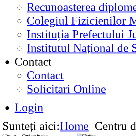
Recunoasterea diplome
Colegiul Fizicienilor
Instituția Prefectului
Institutul Național de 
Contact
Contact
Solicitari Online
Login
Sunteți aici:
Home
Centru d
Căutare...