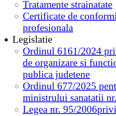
Tratamente strainatate
Certificate de conformi
profesionala
Legislatie
Ordinul 6161/2024 pri
de organizare si functio
publica judetene
Ordinul 677/2025 pent
ministrului sanatatii n
Legea nr. 95/2006
priv