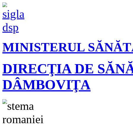
MINISTERUL SĂNĂT
DIRECŢIA DE SĂN
DÂMBOVIŢA