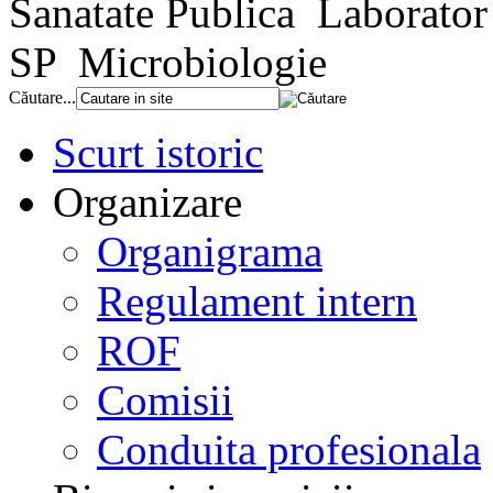
Sanatate Publica
Laborator 
SP
Microbiologie
Căutare...
Scurt istoric
Organizare
Organigrama
Regulament intern
ROF
Comisii
Conduita profesionala