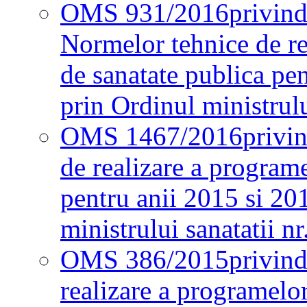
OMS 931/2016
privind
Normelor tehnice de re
de sanatate publica pe
prin Ordinul ministrul
OMS 1467/2016
privi
de realizare a programe
pentru anii 2015 si 20
ministrului sanatatii nr
OMS 386/2015
privin
realizare a programelor