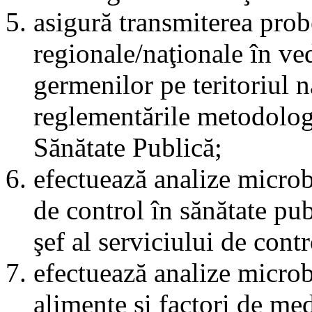
asigură transmiterea probe
regionale/naţionale în ved
germenilor pe teritoriul n
reglementările metodologi
Sănătate Publică;
efectuează analize microbi
de control în sănătate pu
şef al serviciului de cont
efectuează analize microb
alimente şi factori de me