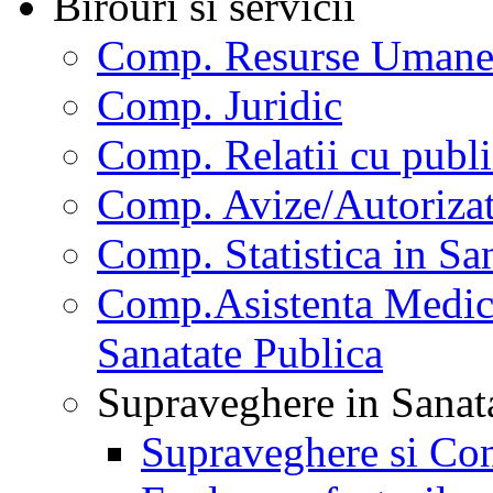
Birouri si servicii
Comp. Resurse Uman
Comp. Juridic
Comp. Relatii cu publi
Comp. Avize/Autorizat
Comp. Statistica in Sa
Comp.Asistenta Medica
Sanatate Publica
Supraveghere in Sanat
Supraveghere si Con