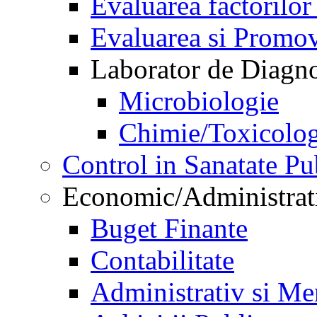
Evaluarea factorilor
Evaluarea si Promov
Laborator de Diagnos
Microbiologie
Chimie/Toxicolog
Control in Sanatate Pu
Economic/Administrat
Buget Finante
Contabilitate
Administrativ si Me