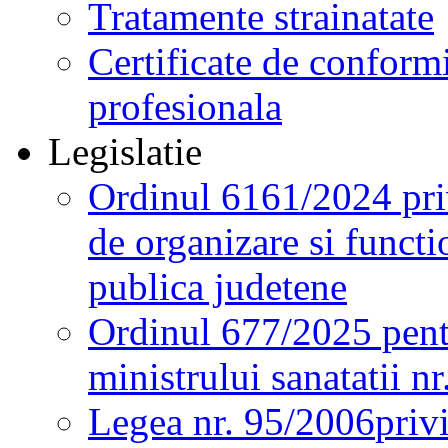
Tratamente strainatate
Certificate de conformi
profesionala
Legislatie
Ordinul 6161/2024 pri
de organizare si functio
publica judetene
Ordinul 677/2025 pent
ministrului sanatatii n
Legea nr. 95/2006
priv