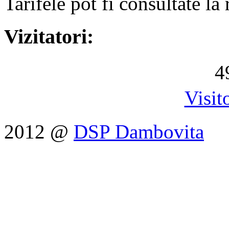
Tarifele pot fi consultate l
Vizitatori:
4
Visit
2012 @
DSP Dambovita