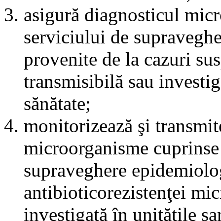
asigură diagnosticul micr
serviciului de supravegher
provenite de la cazuri su
transmisibilă sau investi
sănătate;
monitorizează şi transmit
microorganisme cuprinse 
supraveghere epidemiologi
antibioticorezistenţei mi
investigată în unităţile sa