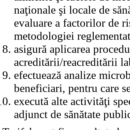
naţionale şi locale de sănă
evaluare a factorilor de 
metodologiei reglementa
asigură aplicarea procedu
acreditării/reacreditării l
efectuează analize microb
beneficiari, pentru care s
execută alte activităţi spe
adjunct de sănătate publ