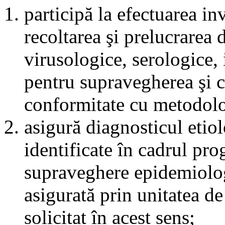
participă la efectuarea in
recoltarea şi prelucrarea 
virusologice, serologice,
pentru supravegherea şi co
conformitate cu metodolog
asigură diagnosticul etiol
identificate în cadrul pr
supraveghere epidemiologi
asigurată prin unitatea de
solicitat în acest sens;