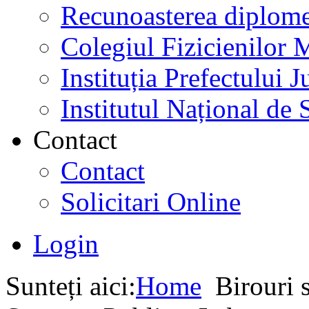
Recunoasterea diplome
Colegiul Fizicienilor
Instituția Prefectului
Institutul Național de 
Contact
Contact
Solicitari Online
Login
Sunteți aici:
Home
Birouri s