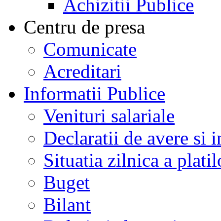
Achizitii Publice
Centru de presa
Comunicate
Acreditari
Informatii Publice
Venituri salariale
Declaratii de avere si i
Situatia zilnica a platil
Buget
Bilant