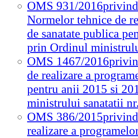
OMS 931/2016
privind
Normelor tehnice de re
de sanatate publica pe
prin Ordinul ministrul
OMS 1467/2016
privi
de realizare a programe
pentru anii 2015 si 20
ministrului sanatatii nr
OMS 386/2015
privin
realizare a programelor