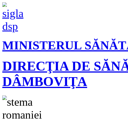
MINISTERUL SĂNĂT
DIRECŢIA DE SĂN
DÂMBOVIŢA