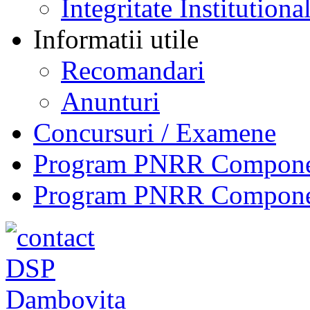
Integritate Institutiona
Informatii utile
Recomandari
Anunturi
Concursuri / Examene
Program PNRR Component
Program PNRR Component