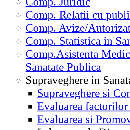
Comp. Juridic
Comp. Relatii cu publi
Comp. Avize/Autorizat
Comp. Statistica in Sa
Comp.Asistenta Medica
Sanatate Publica
Supraveghere in Sanat
Supraveghere si Con
Evaluarea factorilor
Evaluarea si Promov