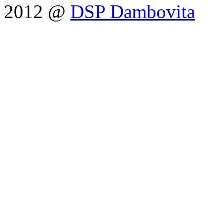
2012 @
DSP Dambovita