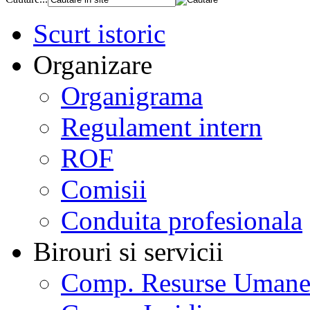
Scurt istoric
Organizare
Organigrama
Regulament intern
ROF
Comisii
Conduita profesionala
Birouri si servicii
Comp. Resurse Uman