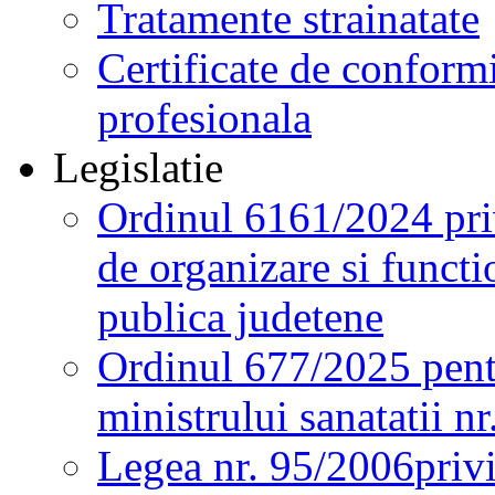
Tratamente strainatate
Certificate de conformi
profesionala
Legislatie
Ordinul 6161/2024 pri
de organizare si functio
publica judetene
Ordinul 677/2025 pent
ministrului sanatatii n
Legea nr. 95/2006
priv