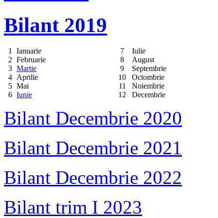
Bilant 2019
1
Ianuarie
7
Iulie
2
Februarie
8
August
3
Martie
9
Septembrie
4
Aprilie
10
Octombrie
5
Mai
11
Noiembrie
6
Iunie
12
Decembrie
Bilant Decembrie 2020
Bilant Decembrie 2021
Bilant Decembrie 2022
Bilant trim I 2023