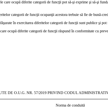
le care ocupă diferite categorii de funcţii pot să-şi exprime şi să-şi fun
eritelor categorii de funcţii ocupanţii acestora trebuie să fie de bună-cred
ăşurate în exercitarea diferitelor categorii de funcţii sunt publice şi pot 
 care ocupă diferite categorii de funcţii răspund în conformitate cu preved
 DE O.U.G. NR. 57/2019 PRIVIND CODUL ADMINISTRAT
Norma de conduită