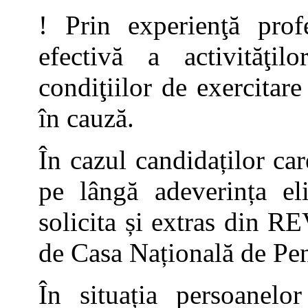
! Prin experienţă profe
efectivă a activităţil
condiţiilor de exercitar
în cauză.
În cazul candidaților car
pe lângă adeverința el
solicita și extras din R
de Casa Națională de Pen
În situația persoanelor