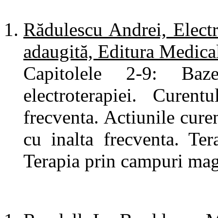
Rădulescu Andrei, Electro
adaugită, Editura Medica
Capitolele 2-9: Baze
electroterapiei. Curen
frecventa. Actiunile cure
cu inalta frecventa. Ter
Terapia prin campuri magn