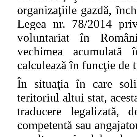
organizaţiile gazdă, înch
Legea nr. 78/2014 privi
voluntariat în Români
vechimea acumulată î
calculează în funcţie de t
În situaţia în care sol
teritoriul altui stat, ace
traducere legalizată, 
competentă sau angajatoru