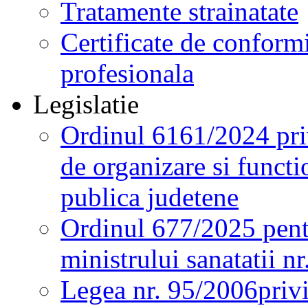
Tratamente strainatate
Certificate de conformi
profesionala
Legislatie
Ordinul 6161/2024 pri
de organizare si functio
publica judetene
Ordinul 677/2025 pent
ministrului sanatatii n
Legea nr. 95/2006
priv