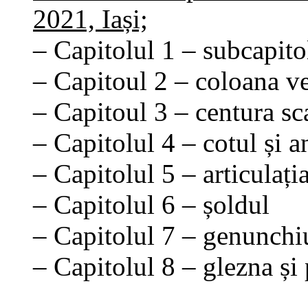
2021, Iași;
– Capitolul 1 – subcapito
– Capitoul 2 – coloana ve
– Capitoul 3 – centura s
– Capitolul 4 – cotul și a
– Capitolul 5 – articulați
– Capitolul 6 – șoldul
– Capitolul 7 – genunchi
– Capitolul 8 – glezna și 