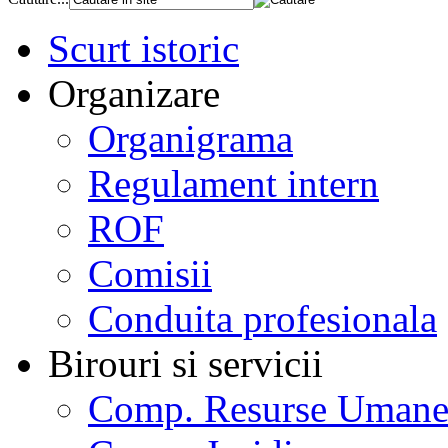
Scurt istoric
Organizare
Organigrama
Regulament intern
ROF
Comisii
Conduita profesionala
Birouri si servicii
Comp. Resurse Uman