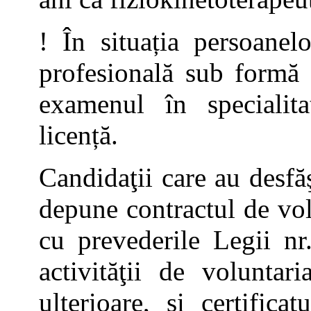
! În situația persoanelo
profesională sub formă 
examenul în specialit
licență.
Candidaţii care au desfăş
depune contractul de vol
cu prevederile Legii nr
activităţii de voluntar
ulterioare, şi certific