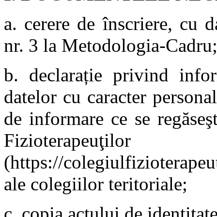
a. cerere de înscriere, cu 
nr. 3 la Metodologia-Cadru
b. declarație privind info
datelor cu caracter person
de informare ce se regăseşt
Fizioterapeuţ
(https://colegiulfizioterape
ale colegiilor teritoriale;
c. copia actului de identitat