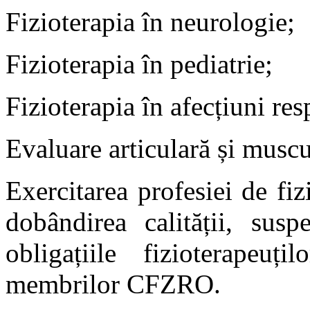
Fizioterapia în neurologie;
Fizioterapia în pediatrie;
Fizioterapia în afecțiuni resp
Evaluare articulară și muscu
Exercitarea profesiei de fiz
dobândirea calității, susp
obligațiile fizioterapeuți
membrilor CFZRO.