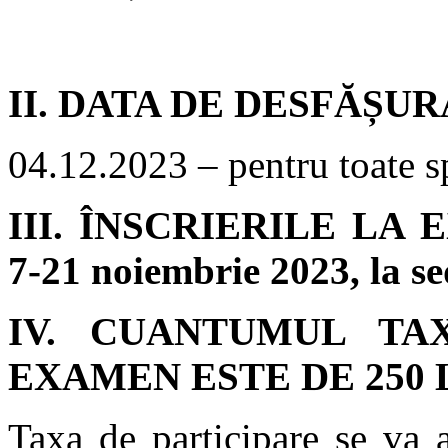
II. DATA DE DESFĂȘU
04.12.2023 – pentru toate spe
III. ÎNSCRIERILE LA
7-21 noiembrie 2023, la sed
IV. CUANTUMUL TA
EXAMEN ESTE DE 250 
Taxa de participare se va 