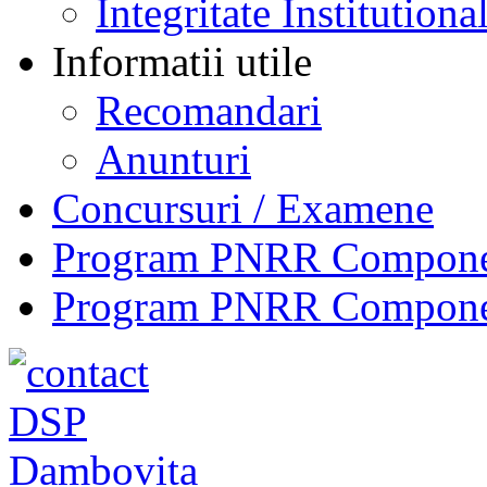
Integritate Institutiona
Informatii utile
Recomandari
Anunturi
Concursuri / Examene
Program PNRR Component
Program PNRR Component