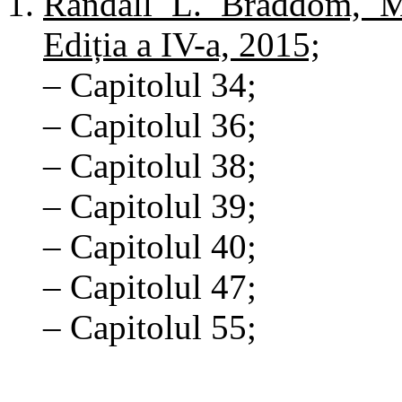
Randall L. Braddom, Med
Ediția a IV-a, 2015;
– Capitolul 34;
– Capitolul 36;
– Capitolul 38;
– Capitolul 39;
– Capitolul 40;
– Capitolul 47;
– Capitolul 55;