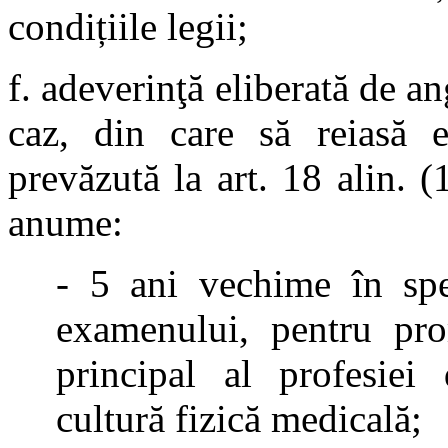
condițiile legii;
f. adeverinţă eliberată de a
caz, din care să reiasă e
prevăzută la art. 18 alin. 
anume:
- 5 ani vechime în spec
examenului, pentru pro
principal al profesiei
cultură fizică medicală;