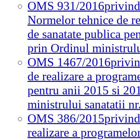
OMS 931/2016
privind
Normelor tehnice de re
de sanatate publica pe
prin Ordinul ministrul
OMS 1467/2016
privi
de realizare a programe
pentru anii 2015 si 20
ministrului sanatatii nr
OMS 386/2015
privin
realizare a programelor