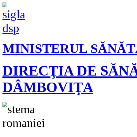
MINISTERUL SĂNĂT
DIRECŢIA DE SĂN
DÂMBOVIŢA