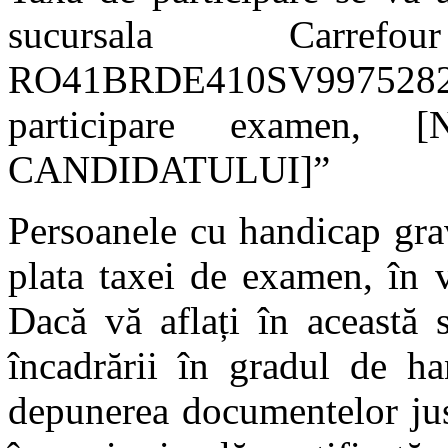
sucursala Carre
RO41BRDE410SV9975282
participare examen
CANDIDATULUI]”
Persoanele cu handicap grav
plata taxei de examen, în v
Dacă vă aflați în această s
încadrării în gradul de ha
depunerea documentelor just