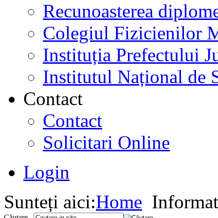
Recunoasterea diplome
Colegiul Fizicienilor
Instituția Prefectului
Institutul Național de 
Contact
Contact
Solicitari Online
Login
Sunteți aici:
Home
Informati
Căutare...