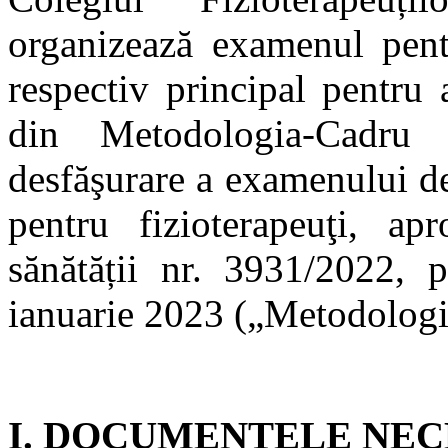
organizează examenul pentr
respectiv principal pentru
din Metodologia-Cadru
desfăşurare a examenului de
pentru fizioterapeuţi, ap
sănătății nr. 3931/2022, 
ianuarie 2023 („Metodologi
I. DOCUMENTELE NEC