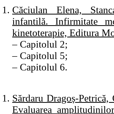
Căciulan Elena, Stanca
infantilă. Infirmitate 
kinetoterapie, Editura M
– Capitolul 2;
– Capitolul 5;
– Capitolul 6.
Sărdaru Dragoș-Petrică, 
Evaluarea amplitudinilor