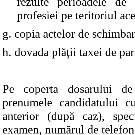
rezulte perioadele de 
profesiei pe teritoriul ace
g. copia actelor de schimba
h. dovada plăţii taxei de pa
Pe coperta dosarului de
prenumele candidatului cu 
anterior (după caz), speci
examen, numărul de telefon 