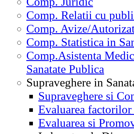
Comp. Juridic
Comp. Relatii cu publi
Comp. Avize/Autorizat
Comp. Statistica in Sa
Comp.Asistenta Medica
Sanatate Publica
Supraveghere in Sanat
Supraveghere si Con
Evaluarea factorilor
Evaluarea si Promov