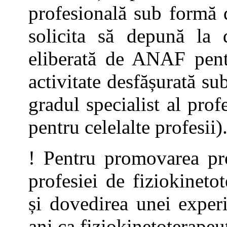
profesională sub formă 
solicita să depună la 
eliberată de ANAF pentr
activitate desfășurată s
gradul specialist al prof
pentru celelalte profesii)
! Pentru promovarea pro
profesiei de fiziokineto
și dovedirea unei exper
ani ca fiziokinetoterapeut