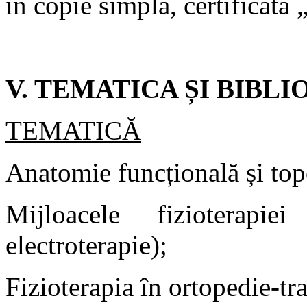
în copie simplă, certificată 
V. TEMATICA ȘI BIBL
TEMATICĂ
Anatomie funcțională și top
Mijloacele fizioterapiei
electroterapie);
Fizioterapia în ortopedie-t