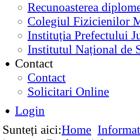
Recunoasterea diplome
Colegiul Fizicienilor
Instituția Prefectului
Institutul Național de 
Contact
Contact
Solicitari Online
Login
Sunteți aici:
Home
Informat