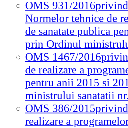
OMS 931/2016
privind
Normelor tehnice de re
de sanatate publica pe
prin Ordinul ministrul
OMS 1467/2016
privi
de realizare a programe
pentru anii 2015 si 20
ministrului sanatatii nr
OMS 386/2015
privin
realizare a programelor