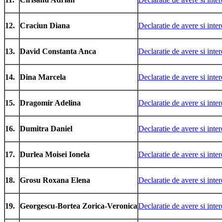
12.
Craciun Diana
Declaratie de avere si inter
13.
David Constanta Anca
Declaratie de avere si inter
14.
Dina Marcela
Declaratie de avere si inter
15.
Dragomir Adelina
Declaratie de avere si inter
16.
Dumitra Daniel
Declaratie de avere si inter
17.
Durlea Moisei Ionela
Declaratie de avere si inter
18.
Grosu Roxana Elena
Declaratie de avere si inter
19.
Georgescu-Bortea Zorica-Veronica
Declaratie de avere si inter