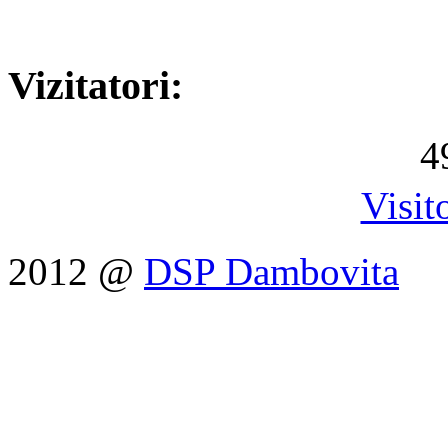
Vizitatori:
4
Visit
2012 @
DSP Dambovita