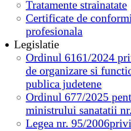
Tratamente strainatate
Certificate de conformi
profesionala
Legislatie
Ordinul 6161/2024 pri
de organizare si functio
publica judetene
Ordinul 677/2025 pent
ministrului sanatatii n
Legea nr. 95/2006
priv