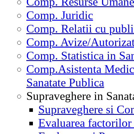
Comp. Resurse Uman
Comp. Juridic
Comp. Relatii cu publi
Comp. Avize/Autorizat
Comp. Statistica in Sa
Comp.Asistenta Medica
Sanatate Publica
Supraveghere in Sanat
Supraveghere si Con
Evaluarea factorilor