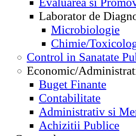
Evaluarea si Promov
Laborator de Diagnos
Microbiologie
Chimie/Toxicolog
Control in Sanatate Pu
Economic/Administrat
Buget Finante
Contabilitate
Administrativ si Me
Achizitii Publice