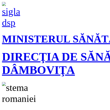
MINISTERUL SĂNĂT
DIRECŢIA DE SĂN
DÂMBOVIŢA