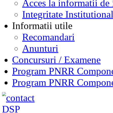
Acces la informatii de 
Integritate Institutiona
Informatii utile
Recomandari
Anunturi
Concursuri / Examene
Program PNRR Component
Program PNRR Component