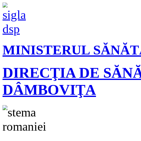
MINISTERUL SĂNĂT
DIRECŢIA DE SĂN
DÂMBOVIŢA