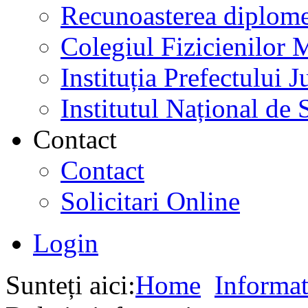
Recunoasterea diplome
Colegiul Fizicienilor
Instituția Prefectului
Institutul Național de 
Contact
Contact
Solicitari Online
Login
Sunteți aici:
Home
Informat