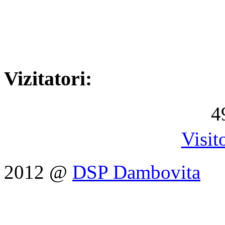
Vizitatori:
4
Visit
2012 @
DSP Dambovita