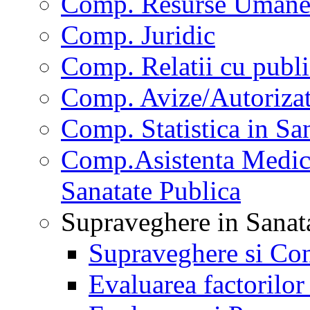
Comp. Resurse Uman
Comp. Juridic
Comp. Relatii cu publi
Comp. Avize/Autorizat
Comp. Statistica in Sa
Comp.Asistenta Medica
Sanatate Publica
Supraveghere in Sanat
Supraveghere si Con
Evaluarea factorilor