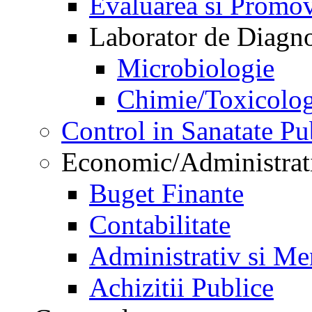
Evaluarea si Promov
Laborator de Diagnos
Microbiologie
Chimie/Toxicolog
Control in Sanatate Pu
Economic/Administrat
Buget Finante
Contabilitate
Administrativ si Me
Achizitii Publice