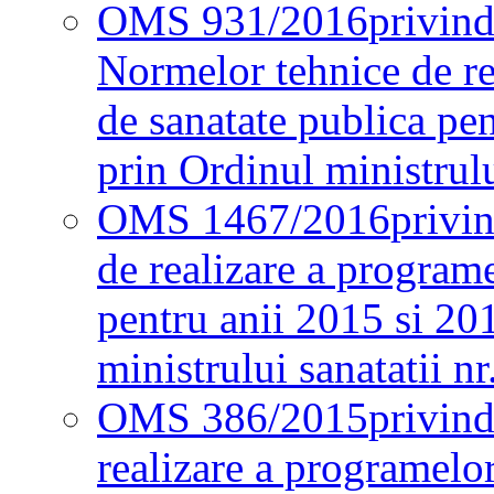
OMS 931/2016
privind
Normelor tehnice de re
de sanatate publica pe
prin Ordinul ministrul
OMS 1467/2016
privi
de realizare a programe
pentru anii 2015 si 20
ministrului sanatatii nr
OMS 386/2015
privin
realizare a programelor