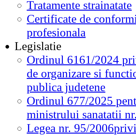
Tratamente strainatate
Certificate de conformi
profesionala
Legislatie
Ordinul 6161/2024 pri
de organizare si functio
publica judetene
Ordinul 677/2025 pent
ministrului sanatatii n
Legea nr. 95/2006
priv