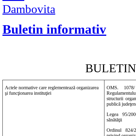
Buletin informativ
BULETIN
Actele normative care reglementează organizarea
OMS. 107
şi funcţionarea instituţiei
Regulamentului
structurii organ
publică judeţen
Legea 95/200
sănătăţii
Ordinul 824/
privind organiz