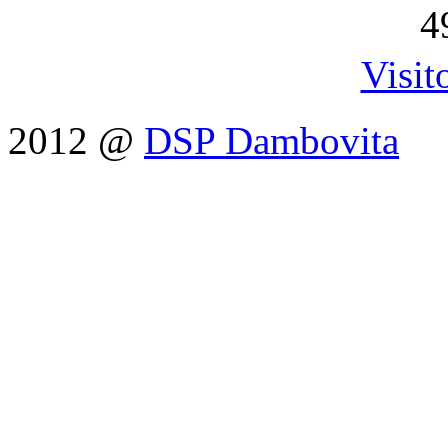
4
Visit
2012 @
DSP Dambovita