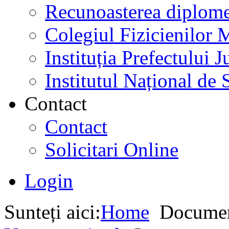
Recunoasterea diplome
Colegiul Fizicienilor
Instituția Prefectului
Institutul Național de 
Contact
Contact
Solicitari Online
Login
Sunteți aici:
Home
Documen