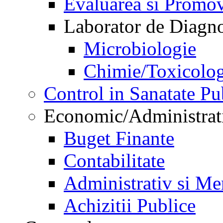
Evaluarea si Promov
Laborator de Diagnos
Microbiologie
Chimie/Toxicolog
Control in Sanatate Pu
Economic/Administrat
Buget Finante
Contabilitate
Administrativ si Me
Achizitii Publice