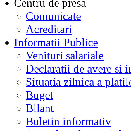
Centru de presa
Comunicate
Acreditari
Informatii Publice
Venituri salariale
Declaratii de avere si i
Situatia zilnica a platil
Buget
Bilant
Buletin informativ