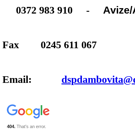
Avize/
0372 983 910 -
Fax 0245 611 067
Email:
dspdambovita@d