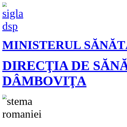
MINISTERUL SĂNĂT
DIRECŢIA DE SĂN
DÂMBOVIŢA