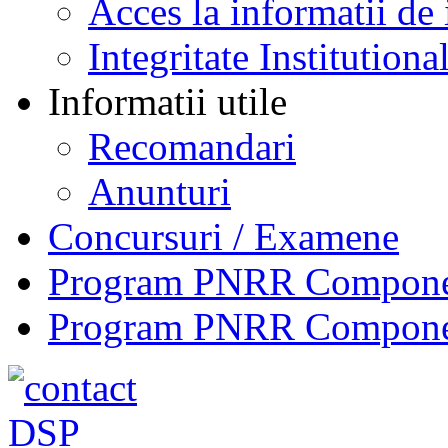
Acces la informatii de 
Integritate Institutiona
Informatii utile
Recomandari
Anunturi
Concursuri / Examene
Program PNRR Component
Program PNRR Component