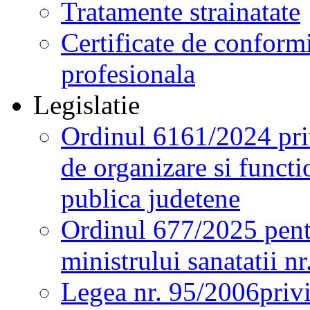
Tratamente strainatate
Certificate de conformi
profesionala
Legislatie
Ordinul 6161/2024 pri
de organizare si functio
publica judetene
Ordinul 677/2025 pent
ministrului sanatatii n
Legea nr. 95/2006
priv