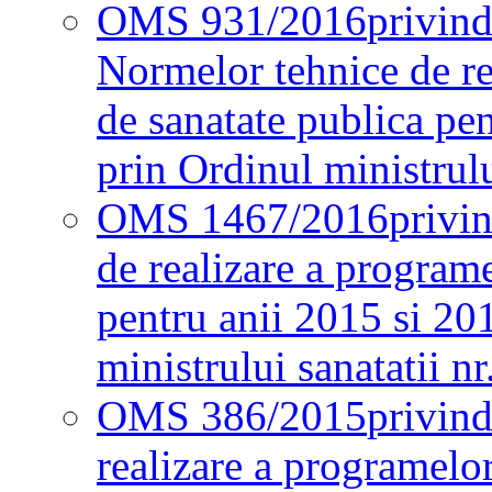
OMS 931/2016
privind
Normelor tehnice de re
de sanatate publica pe
prin Ordinul ministrul
OMS 1467/2016
privi
de realizare a programe
pentru anii 2015 si 20
ministrului sanatatii nr
OMS 386/2015
privin
realizare a programelor