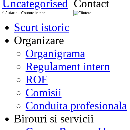
Uncategorised
Contact
Căutare...
Scurt istoric
Organizare
Organigrama
Regulament intern
ROF
Comisii
Conduita profesionala
Birouri si servicii