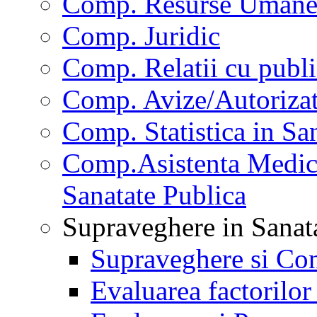
Comp. Resurse Uman
Comp. Juridic
Comp. Relatii cu publi
Comp. Avize/Autorizat
Comp. Statistica in Sa
Comp.Asistenta Medica
Sanatate Publica
Supraveghere in Sanat
Supraveghere si Con
Evaluarea factorilor