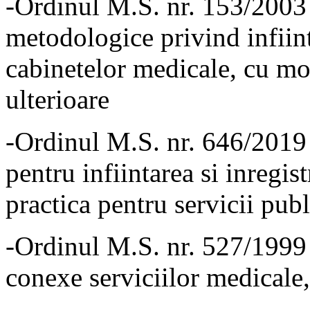
-Ordinul M.S. nr. 153/2003
metodologice privind infiint
cabinetelor medicale, cu mod
ulterioare
-Ordinul M.S. nr. 646/2019
pentru infiintarea si inregis
practica pentru servicii pub
-Ordinul M.S. nr. 527/1999 p
conexe serviciilor medicale,