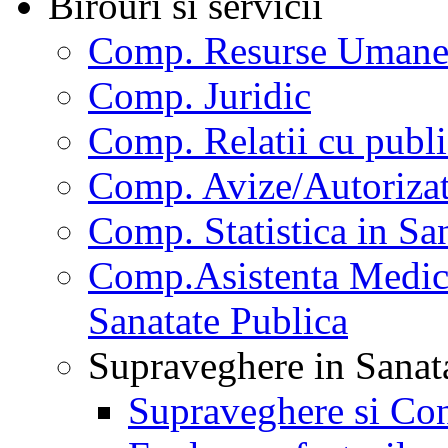
Birouri si servicii
Comp. Resurse Uman
Comp. Juridic
Comp. Relatii cu publi
Comp. Avize/Autorizat
Comp. Statistica in Sa
Comp.Asistenta Medica
Sanatate Publica
Supraveghere in Sanat
Supraveghere si Con