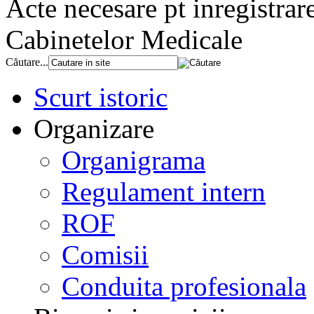
Acte necesare pt inregistrar
Cabinetelor Medicale
Căutare...
Scurt istoric
Organizare
Organigrama
Regulament intern
ROF
Comisii
Conduita profesionala