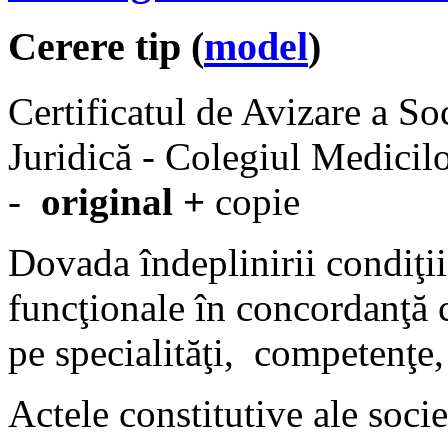
Cerere tip (
model
)
Certificatul de Avizare a So
Juridică - Colegiul Medici
-
original +
copie
Dovada îndeplinirii condiţii
funcţionale în concordanţă c
pe specialităţi, competenţe,
Actele constitutive ale socie