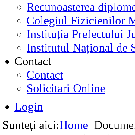
Recunoasterea diplome
Colegiul Fizicienilor
Instituția Prefectului
Institutul Național de 
Contact
Contact
Solicitari Online
Login
Sunteți aici:
Home
Documen