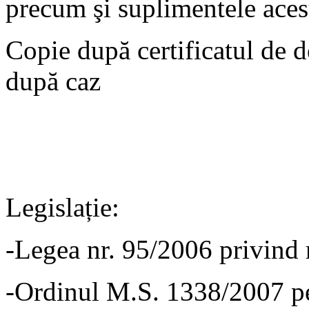
precum şi suplimentele acest
Copie după certificatul de de
după caz
Legislație:
-Legea nr. 95/2006 privind 
-Ordinul M.S. 1338/2007 p