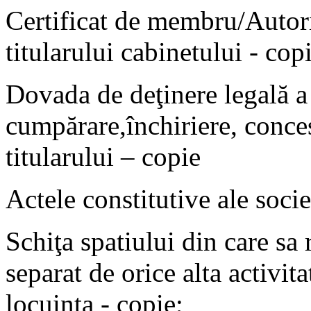
Certificat de membru/Autori
titularului cabinetului - cop
Dovada de deţinere legală a 
cumpărare,închiriere, conc
titularului – copie
Actele constitutive ale socie
Schiţa spatiului din care sa 
separat de orice alta activita
locuinta - copie;