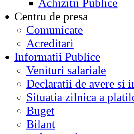
Achizitii Publice
Centru de presa
Comunicate
Acreditari
Informatii Publice
Venituri salariale
Declaratii de avere si i
Situatia zilnica a platil
Buget
Bilant