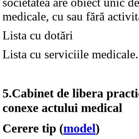
societatea are obiect unic de
medicale, cu sau fără activi
Lista cu dotări
Lista cu serviciile medicale.
5.Cabinet de libera practi
conexe actului medical
Cerere tip (
model
)