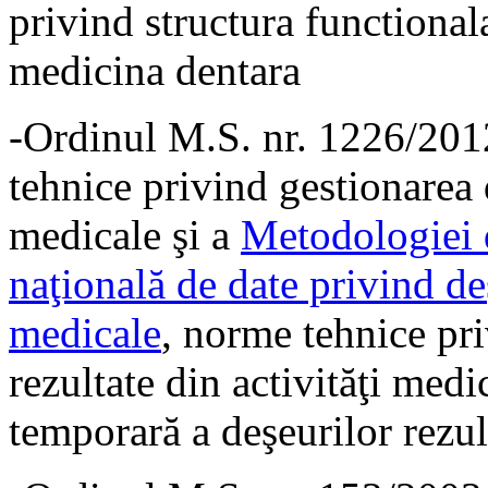
privind structura functional
medicina dentara
-Ordinul M.S. nr. 1226/201
tehnice privind gestionarea d
medicale şi a
Metodologiei d
naţională de date privind deş
medicale
, norme tehnice pri
rezultate din activităţi medi
temporară a deşeurilor rezul