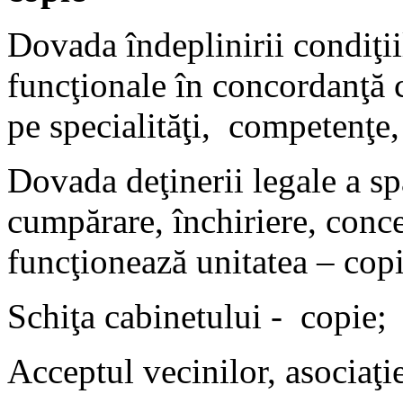
Dovada îndeplinirii condiţii
funcţionale în concordanţă c
pe specialităţi, competenţe,
Dovada deţinerii legale a sp
cumpărare, închiriere, conc
funcţionează unitatea – cop
Schiţa cabinetului - copie;
Acceptul vecinilor, asociaţi