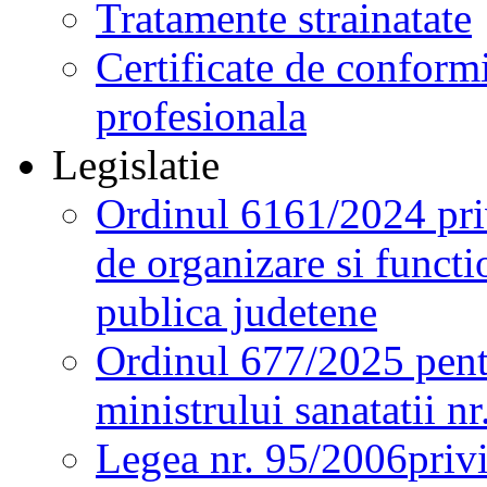
Tratamente strainatate
Certificate de conformi
profesionala
Legislatie
Ordinul 6161/2024 pri
de organizare si functio
publica judetene
Ordinul 677/2025 pent
ministrului sanatatii n
Legea nr. 95/2006
priv