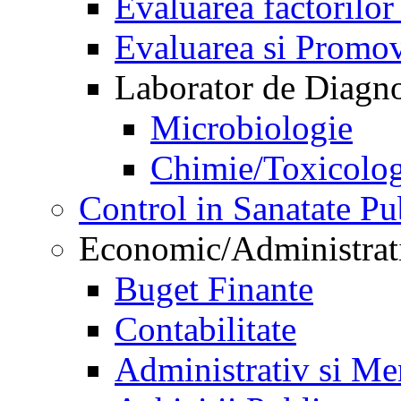
Evaluarea factorilor
Evaluarea si Promov
Laborator de Diagnos
Microbiologie
Chimie/Toxicolog
Control in Sanatate Pu
Economic/Administrat
Buget Finante
Contabilitate
Administrativ si Me