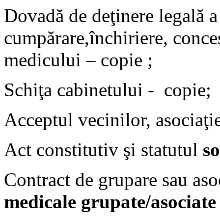
Dovadă de deţinere legală a 
cumpărare,închiriere, conc
medicului – copie ;
Schiţa cabinetului - copie;
Acceptul vecinilor, asociaţie
Act constitutiv şi statutul
so
Contract de grupare sau aso
medicale grupate/asociate