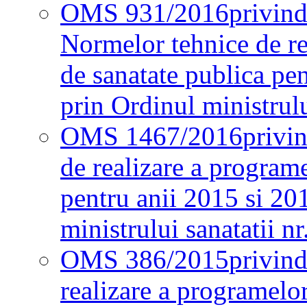
OMS 931/2016
privind
Normelor tehnice de re
de sanatate publica pe
prin Ordinul ministrul
OMS 1467/2016
privi
de realizare a programe
pentru anii 2015 si 20
ministrului sanatatii nr
OMS 386/2015
privin
realizare a programelor