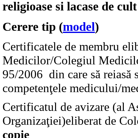
religioase si lacase de cult
Cerere tip (
model
)
Certificatele de membru eli
Medicilor/Colegiul Medicilo
95/2006 din care să reiasă s
competenţele medicului/medi
Certificatul de avizare (al A
Organizaţiei)eliberat de Co
copie