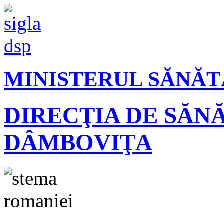
MINISTERUL SĂNĂT
DIRECŢIA DE SĂN
DÂMBOVIŢA