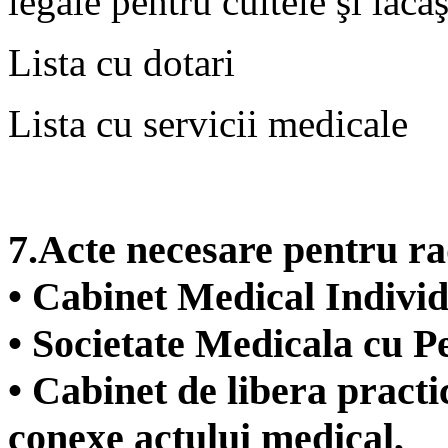
legale pentru cultele şi lăcaş
Lista cu dotari
Lista cu servicii medicale
7.Acte necesare pentru ra
• Cabinet Medical Individ
• Societate Medicala cu Pe
• Cabinet de libera practi
conexe actului medical,