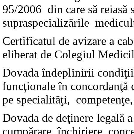
95/2006 din care să reiasă s
supraspecializările medicul
Certificatul de avizare a ca
eliberat de Colegiul Medici
Dovada îndeplinirii condiţii
funcţionale în concordanţă c
pe specialităţi, competenţe,
Dovada de deţinere legală a 
cumpărare, închiriere, con