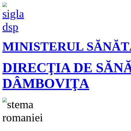
MINISTERUL SĂNĂT
DIRECŢIA DE SĂN
DÂMBOVIŢA