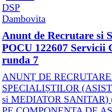
Anunt de Recrutare si Se
POCU 122607 Servicii C
runda 7
ANUNȚ DE RECRUTARE 
SPECIALIȘTILOR (ASI
si MEDIATOR SANITAR) (
PE COMPONENTA DE A