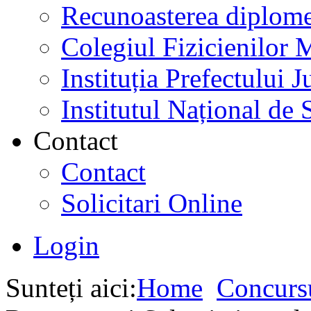
Recunoasterea diplome
Colegiul Fizicienilor
Instituția Prefectului
Institutul Național de 
Contact
Contact
Solicitari Online
Login
Sunteți aici:
Home
Concurs