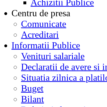
Achizitii Publice
Centru de presa
Comunicate
Acreditari
Informatii Publice
Venituri salariale
Declaratii de avere si i
Situatia zilnica a platil
Buget
Bilant