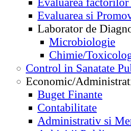
Evaluarea factorilor
Evaluarea si Promov
Laborator de Diagnos
Microbiologie
Chimie/Toxicolog
Control in Sanatate Pu
Economic/Administrat
Buget Finante
Contabilitate
Administrativ si Me