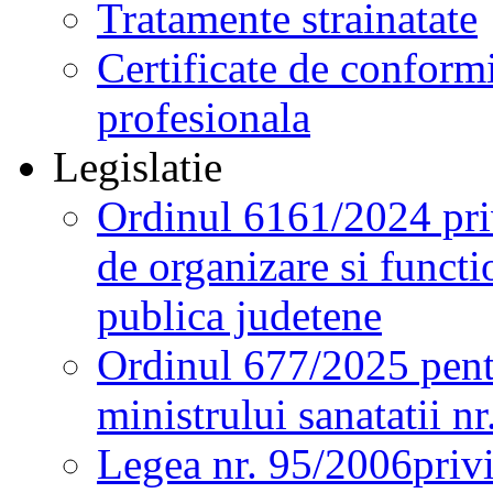
Tratamente strainatate
Certificate de conformi
profesionala
Legislatie
Ordinul 6161/2024 pri
de organizare si functio
publica judetene
Ordinul 677/2025 pent
ministrului sanatatii n
Legea nr. 95/2006
priv