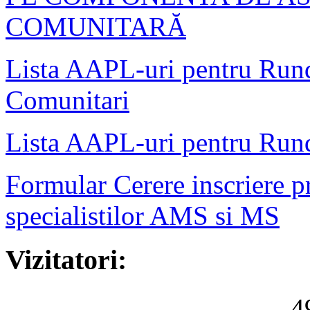
COMUNITARĂ
Lista AAPL-uri pentru Rund
Comunitari
Lista AAPL-uri pentru Rund
Formular Cerere inscriere pr
specialistilor AMS si MS
Vizitatori:
4