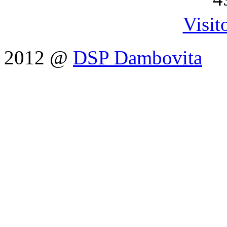
Visit
2012 @
DSP Dambovita