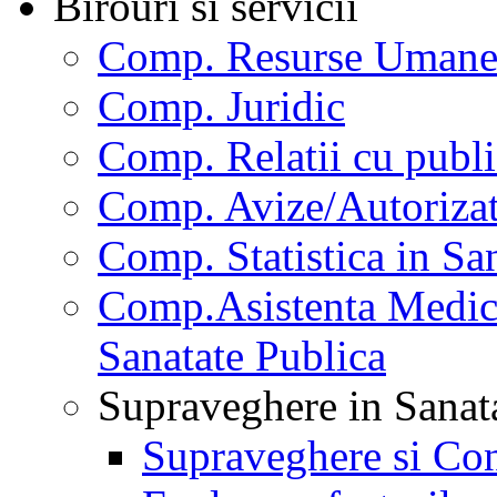
Birouri si servicii
Comp. Resurse Uman
Comp. Juridic
Comp. Relatii cu publi
Comp. Avize/Autorizat
Comp. Statistica in Sa
Comp.Asistenta Medica
Sanatate Publica
Supraveghere in Sanat
Supraveghere si Con