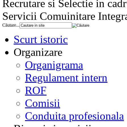
Recrutare si Selectie in ca
Servicii Comuinitare Integr
Căutare...
Scurt istoric
Organizare
Organigrama
Regulament intern
ROF
Comisii
Conduita profesionala