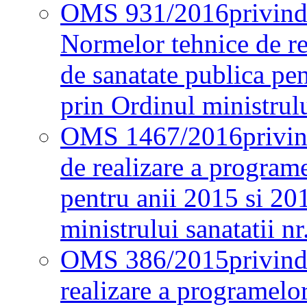
OMS 931/2016
privind
Normelor tehnice de re
de sanatate publica pe
prin Ordinul ministrul
OMS 1467/2016
privi
de realizare a programe
pentru anii 2015 si 20
ministrului sanatatii nr
OMS 386/2015
privin
realizare a programelor