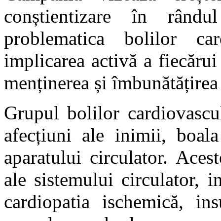
conștientizare în rându
problematica bolilor ca
implicarea activă a fiecărui 
menținerea și îmbunătățirea 
Grupul bolilor cardiovascu
afecțiuni ale inimii, boal
aparatului circulator. Aces
ale sistemului circulator, i
cardiopatia ischemică, ins