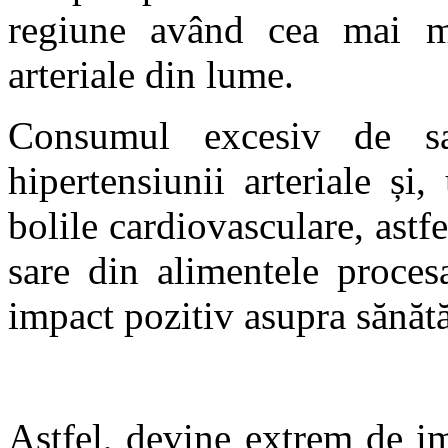
regiune având cea mai ma
arteriale din lume.
Consumul excesiv de sar
hipertensiunii arteriale și,
bolile cardiovasculare, astfe
sare din alimentele proces
impact pozitiv asupra sănătă
Astfel, devine extrem de im