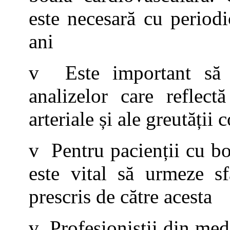
este necesară cu periodi
ani
v Este important să 
analizelor care reflect
arteriale și ale greutății 
v Pentru pacienții cu bo
este vital să urmeze sf
prescris de către acesta
v Profesioniștii din med