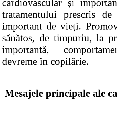
cardiovascular și importan
tratamentului prescris d
important de vieți. Promov
sănătos, de timpuriu, la pr
importantă, comportam
devreme în copilărie.
Mesajele principale ale c