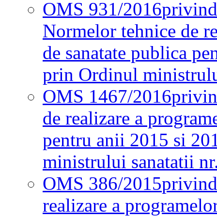
OMS 931/2016
privind
Normelor tehnice de re
de sanatate publica pe
prin Ordinul ministrul
OMS 1467/2016
privi
de realizare a programe
pentru anii 2015 si 20
ministrului sanatatii nr
OMS 386/2015
privin
realizare a programelor