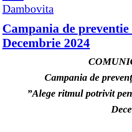
Campania de preventie a
Decembrie 2024
COMUNIC
Campania de prevenți
”Alege ritmul potrivit pe
Dece