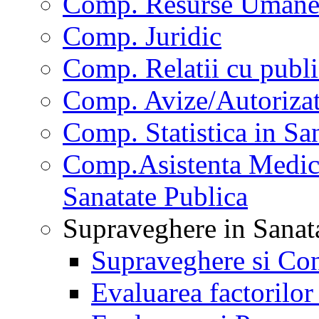
Comp. Resurse Uman
Comp. Juridic
Comp. Relatii cu publi
Comp. Avize/Autorizat
Comp. Statistica in Sa
Comp.Asistenta Medica
Sanatate Publica
Supraveghere in Sanat
Supraveghere si Con
Evaluarea factorilor