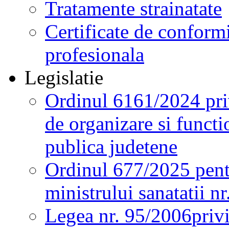
Tratamente strainatate
Certificate de conformi
profesionala
Legislatie
Ordinul 6161/2024 pri
de organizare si functio
publica judetene
Ordinul 677/2025 pent
ministrului sanatatii n
Legea nr. 95/2006
priv