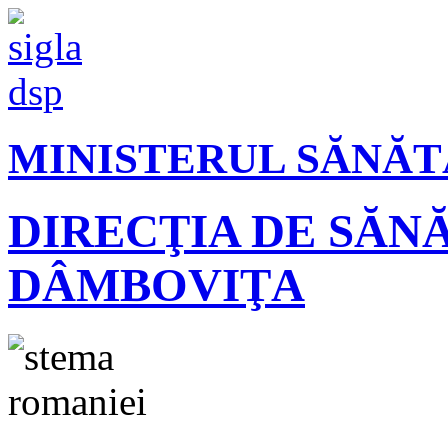
MINISTERUL SĂNĂT
DIRECŢIA DE SĂN
DÂMBOVIŢA