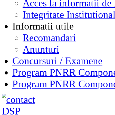
Acces la informatii de 
Integritate Institutiona
Informatii utile
Recomandari
Anunturi
Concursuri / Examene
Program PNRR Component
Program PNRR Component