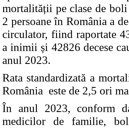
mortalității pe clase de bol
2 persoane în România a dec
circulator, fiind raportate
a inimii și 42826 decese ca
anul 2023.
Rata standardizată a mortali
România este de 2,5 ori ma
În anul 2023, conform dat
medicilor de familie, boli