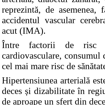
reprezintă, de asemenea, f
accidentul vascular cerebr
acut (IMA).
Între factorii de risc
cardiovasculare, consumul de
cel mai mare risc de sănătate
Hipertensiunea arterială est
deces și dizabilitate în reg
de aproape un sfert din dece