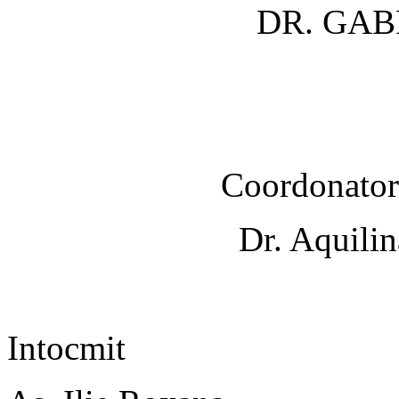
DR. GABRI
Coordonato
Dr. Aquilin
Intocmit