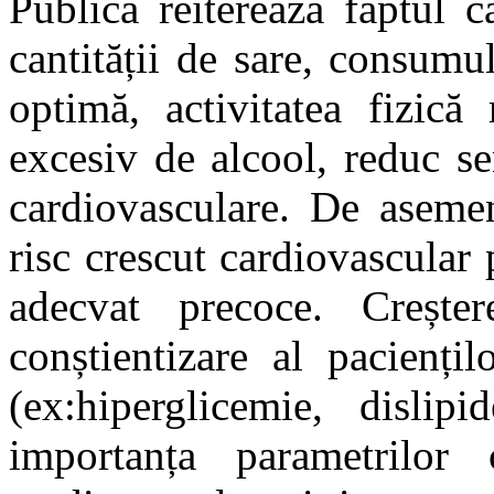
Publică reiterează faptul 
cantității de sare, consumu
optimă, activitatea fizică
excesiv de alcool, reduc sem
cardiovasculare. De asemen
risc crescut cardiovascular 
adecvat precoce. Crește
conștientizare al pacienți
(ex:hiperglicemie, dislip
importanța parametrilor 