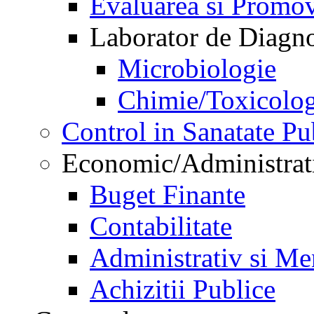
Evaluarea si Promov
Laborator de Diagnos
Microbiologie
Chimie/Toxicolog
Control in Sanatate Pu
Economic/Administrat
Buget Finante
Contabilitate
Administrativ si Me
Achizitii Publice