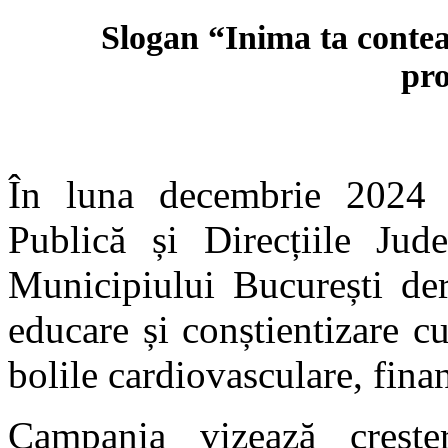
Slogan “Inima ta conteaz
pro
În luna decembrie 2024 I
Publică și Direcțiile Jud
Municipiului București de
educare și conștientizare cu
bolile cardiovasculare, finan
Campania vizează crește