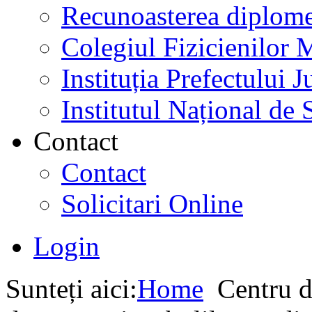
Recunoasterea diplome
Colegiul Fizicienilor
Instituția Prefectului
Institutul Național de 
Contact
Contact
Solicitari Online
Login
Sunteți aici:
Home
Centru d