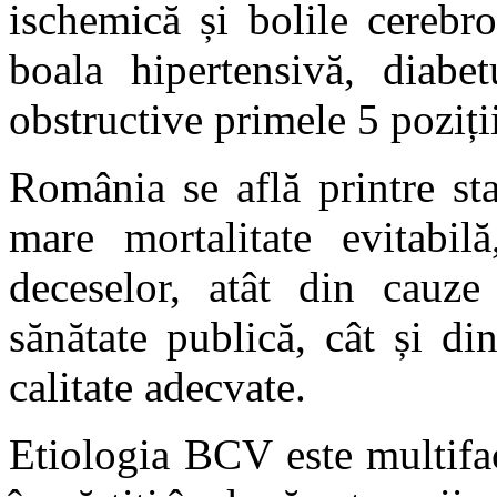
ischemică și bolile cerebr
boala hipertensivă, diabe
obstructive primele 5 poziții
România se află printre s
mare mortalitate evitabilă
deceselor, atât din cauze 
sănătate publică, cât și din
calitate adecvate.
Etiologia BCV este multifact