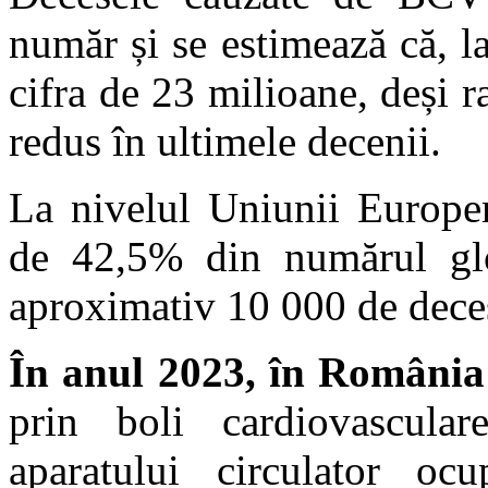
număr și se estimează că, l
cifra de 23 milioane, deși ra
redus în ultimele decenii.
La nivelul Uniunii Europe
de 42,5% din numărul glo
aproximativ 10 000 de deces
În anul 2023, în România
prin boli cardiovascular
aparatului circulator oc