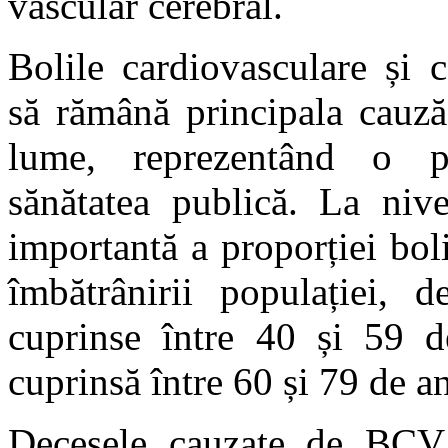
vascular cerebral.
Bolile cardiovasculare și 
să rămână principala cauză
lume, reprezentând o pr
sănătatea publică. La nive
importantă a proporției bol
îmbătrânirii populației, 
cuprinse între 40 și 59 d
cuprinsă între 60 și 79 de an
Decesele cauzate de BCV 