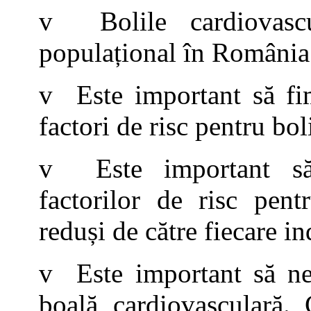
v Bolile cardiovascu
populațional în România ș
v Este important să fim
factori de risc pentru bo
v Este important să 
factorilor de risc pent
reduși de către fiecare in
v Este important să ne
boală cardiovasculară. 