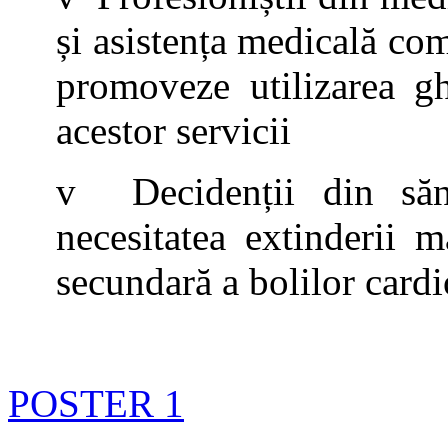
și asistența medicală com
promoveze utilizarea gh
acestor servicii
v Decidenții din sănă
necesitatea extinderii 
secundară a bolilor card
POSTER 1