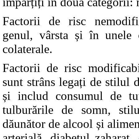
împărțiți în două categorii: 
Factorii de risc nemodific
genul, vârsta și în unele 
colaterale.
Factorii de risc modificab
sunt strâns legați de stilul
și includ consumul de tut
tulburările de somn, stil
dăunător de alcool și alime
arterială, diabetul zaharat,