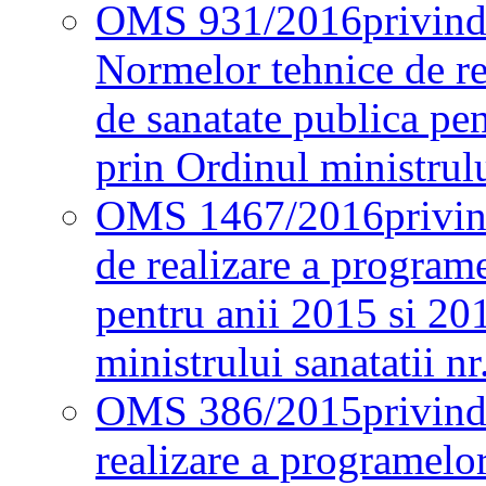
OMS 931/2016
privind
Normelor tehnice de re
de sanatate publica pe
prin Ordinul ministrul
OMS 1467/2016
privi
de realizare a programe
pentru anii 2015 si 20
ministrului sanatatii nr
OMS 386/2015
privin
realizare a programelor