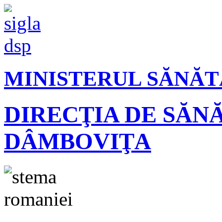
MINISTERUL SĂNĂT
DIRECŢIA DE SĂN
DÂMBOVIŢA