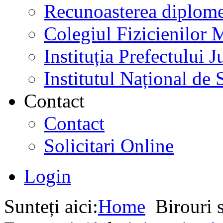
Recunoasterea diplome
Colegiul Fizicienilor
Instituția Prefectului
Institutul Național de 
Contact
Contact
Solicitari Online
Login
Sunteți aici:
Home
Birouri s