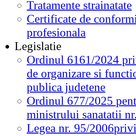
Tratamente strainatate
Certificate de conformi
profesionala
Legislatie
Ordinul 6161/2024 pri
de organizare si functio
publica judetene
Ordinul 677/2025 pent
ministrului sanatatii n
Legea nr. 95/2006
priv