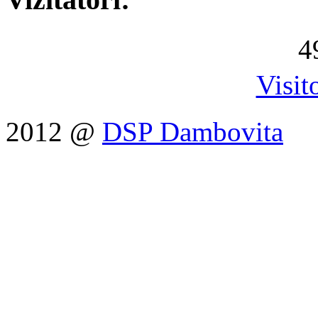
4
Visit
2012 @
DSP Dambovita