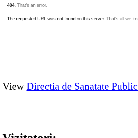
View
Directia de Sanatate Publ
Vizitatori: