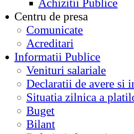
Achizitii Publice
Centru de presa
Comunicate
Acreditari
Informatii Publice
Venituri salariale
Declaratii de avere si i
Situatia zilnica a platil
Buget
Bilant