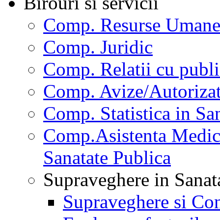
Birouri si servicii
Comp. Resurse Uman
Comp. Juridic
Comp. Relatii cu publi
Comp. Avize/Autorizat
Comp. Statistica in Sa
Comp.Asistenta Medica
Sanatate Publica
Supraveghere in Sanat
Supraveghere si Con