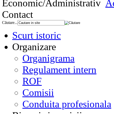
Economic/Administrativ
Ac
Contact
Căutare...
Scurt istoric
Organizare
Organigrama
Regulament intern
ROF
Comisii
Conduita profesionala