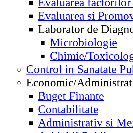
Evaluarea factorilor
Evaluarea si Promov
Laborator de Diagnos
Microbiologie
Chimie/Toxicolog
Control in Sanatate Pu
Economic/Administrat
Buget Finante
Contabilitate
Administrativ si Me